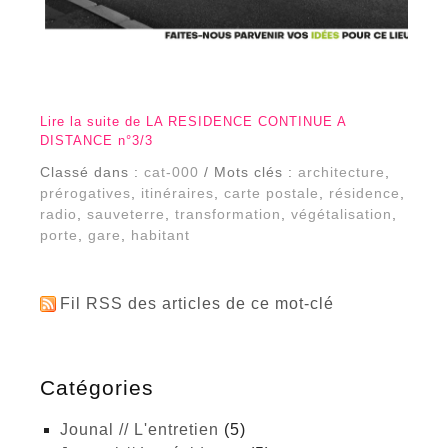
Lire la suite de LA RESIDENCE CONTINUE A
DISTANCE n°3/3
Classé dans :
cat-000
/ Mots clés :
architecture
,
prérogatives
,
itinéraires
,
carte postale
,
résidence
,
radio
,
sauveterre
,
transformation
,
végétalisation
,
porte
,
gare
,
habitant
Fil RSS des articles de ce mot-clé
Catégories
Jounal // L'entretien
(5)