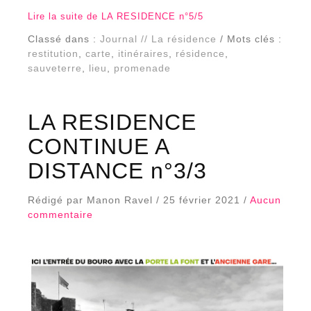
Lire la suite de LA RESIDENCE n°5/5
Classé dans :
Journal // La résidence
/ Mots clés :
restitution
,
carte
,
itinéraires
,
résidence
,
sauveterre
,
lieu
,
promenade
LA RESIDENCE
CONTINUE A
DISTANCE n°3/3
Rédigé par Manon Ravel / 25 février 2021 /
Aucun
commentaire