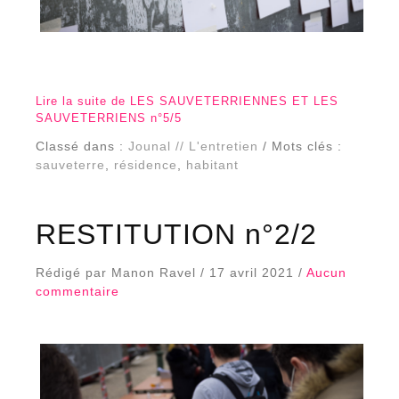
Lire la suite de LES SAUVETERRIENNES ET LES
SAUVETERRIENS n°5/5
Classé dans :
Jounal // L'entretien
/ Mots clés :
sauveterre
,
résidence
,
habitant
RESTITUTION n°2/2
Rédigé par Manon Ravel / 17 avril 2021 /
Aucun
commentaire