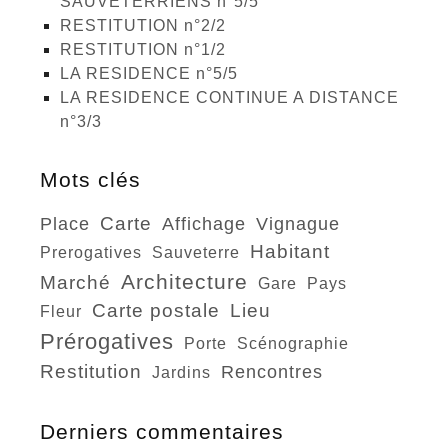
SAUVETERRIENS n°5/5
RESTITUTION n°2/2
RESTITUTION n°1/2
LA RESIDENCE n°5/5
LA RESIDENCE CONTINUE A DISTANCE
n°3/3
Mots clés
carte
place
affichage
vignague
habitant
prerogatives
sauveterre
architecture
marché
gare
pays
carte postale
lieu
fleur
prérogatives
porte
scénographie
restitution
rencontres
jardins
Derniers commentaires