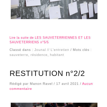
Lire la suite de LES SAUVETERRIENNES ET LES
SAUVETERRIENS n°5/5
Classé dans :
Jounal // L'entretien
/ Mots clés :
sauveterre
,
résidence
,
habitant
RESTITUTION n°2/2
Rédigé par Manon Ravel / 17 avril 2021 /
Aucun
commentaire