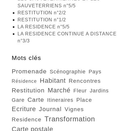
SAUVETERRIENS n°5/5
RESTITUTION n°2/2
RESTITUTION n°1/2
LA RESIDENCE n°5/5
LA RESIDENCE CONTINUE A DISTANCE
n°3/3
Mots clés
promenade
scénographie
pays
habitant
rencontres
résidence
marché
restitution
fleur
jardins
carte
place
gare
itineraires
ecriture
journal
vignes
transformation
residence
carte postale