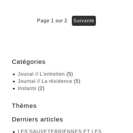
page 1 sur 2
suivante
Catégories
Jounal // L'entretien
(5)
Journal // La résidence
(5)
Instants
(2)
Thèmes
Derniers articles
LES SAUVETERRIENNES ET LES