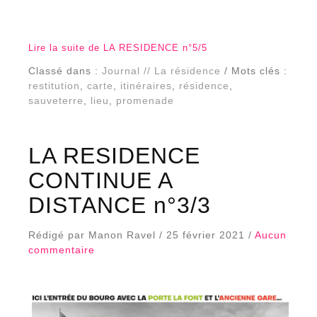
Lire la suite de LA RESIDENCE n°5/5
Classé dans :
Journal // La résidence
/ Mots clés :
restitution
,
carte
,
itinéraires
,
résidence
,
sauveterre
,
lieu
,
promenade
LA RESIDENCE
CONTINUE A
DISTANCE n°3/3
Rédigé par Manon Ravel / 25 février 2021 /
Aucun
commentaire