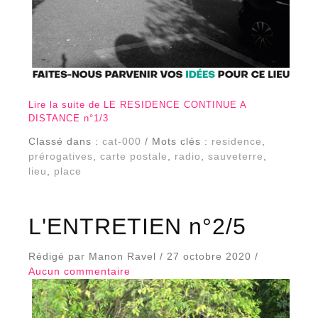
Lire la suite de LE RESIDENCE CONTINUE A
DISTANCE n°1/3
Classé dans :
cat-000
/ Mots clés :
residence
,
prérogatives
,
carte postale
,
radio
,
sauveterre
,
lieu
,
place
L'ENTRETIEN n°2/5
Rédigé par Manon Ravel / 27 octobre 2020 /
Aucun commentaire