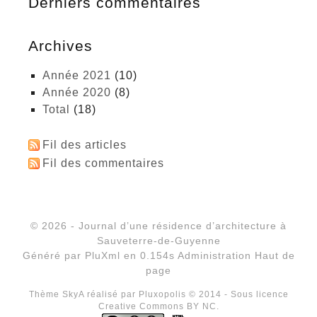
Derniers commentaires
Archives
année 2021
(10)
année 2020
(8)
total
(18)
Fil des articles
Fil des commentaires
© 2026 - Journal d’une résidence d’architecture à
Sauveterre-de-Guyenne
Généré par
PluXml
en 0.154s
Administration
Haut de
page
Thème SkyA réalisé par
Pluxopolis
© 2014 - Sous licence
Creative Commons BY NC.