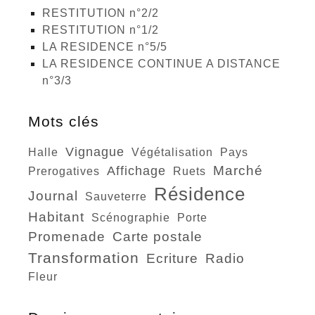
RESTITUTION n°2/2
RESTITUTION n°1/2
LA RESIDENCE n°5/5
LA RESIDENCE CONTINUE A DISTANCE
n°3/3
Mots clés
vignague
halle
végétalisation
pays
marché
affichage
prerogatives
ruets
résidence
journal
sauveterre
habitant
scénographie
porte
promenade
carte postale
transformation
ecriture
radio
fleur