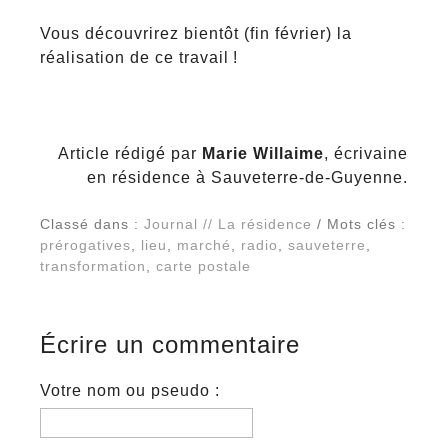
Vous découvrirez bientôt (fin février) la
réalisation de ce travail !
Article rédigé par
Marie Willaime
, écrivaine
en résidence à Sauveterre-de-Guyenne.
Classé dans :
Journal // La résidence
/ Mots clés :
prérogatives
,
lieu
,
marché
,
radio
,
sauveterre
,
transformation
,
carte postale
Écrire un commentaire
Votre nom ou pseudo :