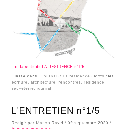
Lire la suite de LA RESIDENCE n°1/5
Classé dans :
Journal // La résidence
/ Mots clés :
ecriture
,
architecture
,
rencontres
,
résidence
,
sauveterre
,
journal
L'ENTRETIEN n°1/5
Rédigé par Manon Ravel / 09 septembre 2020 /
Aucun commentaire