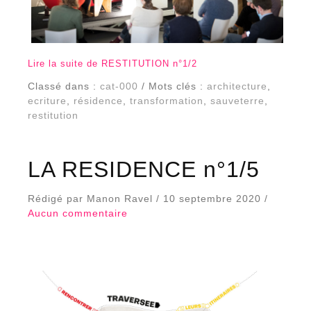
Lire la suite de RESTITUTION n°1/2
Classé dans :
cat-000
/ Mots clés :
architecture
,
ecriture
,
résidence
,
transformation
,
sauveterre
,
restitution
LA RESIDENCE n°1/5
Rédigé par Manon Ravel / 10 septembre 2020 /
Aucun commentaire