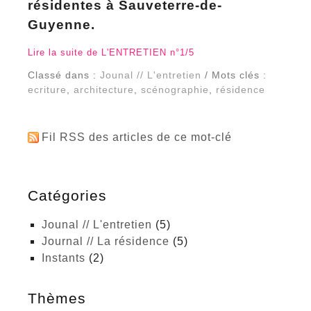
résidentes à Sauveterre-de-
Guyenne.
Lire la suite de L'ENTRETIEN n°1/5
Classé dans :
Jounal // L'entretien
/ Mots clés :
ecriture
,
architecture
,
scénographie
,
résidence
Fil RSS des articles de ce mot-clé
Catégories
Jounal // L'entretien
(5)
Journal // La résidence
(5)
Instants
(2)
Thèmes