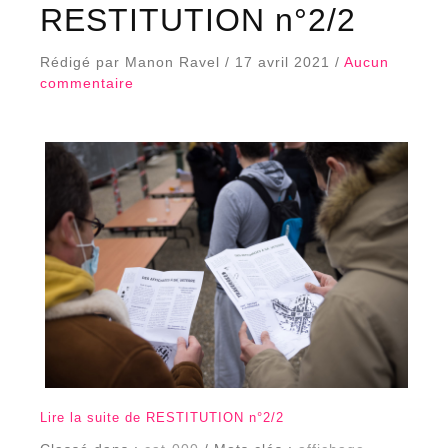
RESTITUTION n°2/2
Rédigé par Manon Ravel / 17 avril 2021 /
Aucun
commentaire
Lire la suite de RESTITUTION n°2/2