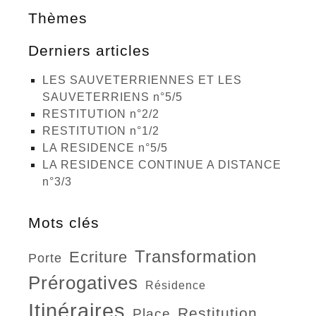
Thèmes
Derniers articles
LES SAUVETERRIENNES ET LES
SAUVETERRIENS n°5/5
RESTITUTION n°2/2
RESTITUTION n°1/2
LA RESIDENCE n°5/5
LA RESIDENCE CONTINUE A DISTANCE
n°3/3
Mots clés
transformation
ecriture
porte
prérogatives
résidence
itinéraires
restitution
place