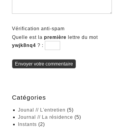
Vérification anti-spam
Quelle est la
première
lettre du mot
ywjk8nq4
?
:
Catégories
Jounal // L'entretien
(5)
Journal // La résidence
(5)
Instants
(2)