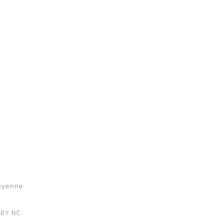
Guyenne
 BY NC.