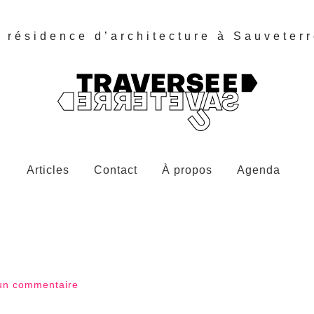
e résidence d’architecture à Sauveter
Articles
Contact
À propos
Agenda
un commentaire