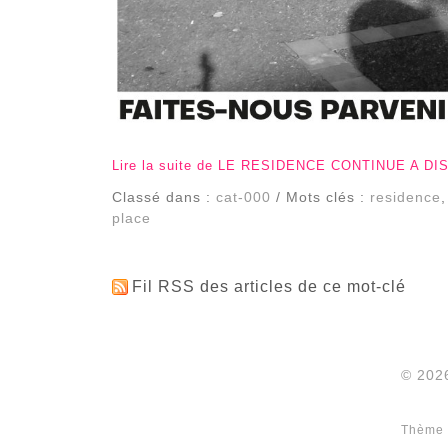
Lire la suite de LE RESIDENCE CONTINUE A DI
Classé dans :
cat-000
/ Mots clés :
residence
place
Fil RSS des articles de ce mot-clé
© 2026
Thème 