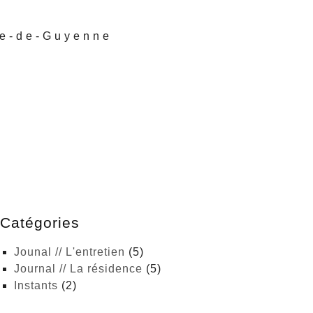
re-de-Guyenne
Catégories
Jounal // L'entretien
(5)
Journal // La résidence
(5)
Instants
(2)