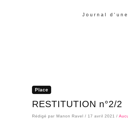
Journal d’un
place
RESTITUTION n°2/2
Rédigé par Manon Ravel / 17 avril 2021 /
Auc