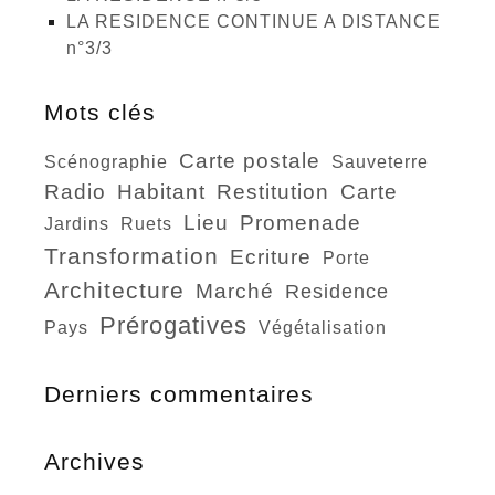
LA RESIDENCE CONTINUE A DISTANCE
n°3/3
Mots clés
carte postale
scénographie
sauveterre
radio
habitant
restitution
carte
lieu
promenade
jardins
ruets
transformation
ecriture
porte
architecture
marché
residence
prérogatives
pays
végétalisation
Derniers commentaires
Archives