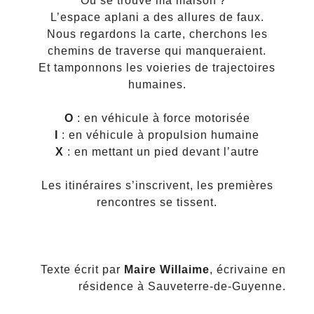
Où se trouve ma maison ?
L’espace aplani a des allures de faux.
Nous regardons la carte, cherchons les
chemins de traverse qui manqueraient.
Et tamponnons les voieries de trajectoires
humaines.
O
: en véhicule à force motorisée
I
: en véhicule à propulsion humaine
X
: en mettant un pied devant l’autre
Les itinéraires s’inscrivent, les premières
rencontres se tissent.
Texte écrit par
Maire Willaime
, écrivaine en
résidence à Sauveterre-de-Guyenne.