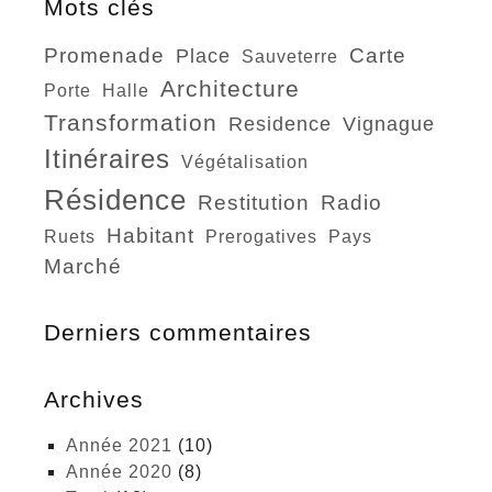
Mots clés
promenade
carte
place
sauveterre
architecture
porte
halle
transformation
residence
vignague
itinéraires
végétalisation
résidence
restitution
radio
habitant
ruets
prerogatives
pays
marché
Derniers commentaires
Archives
année 2021
(10)
année 2020
(8)