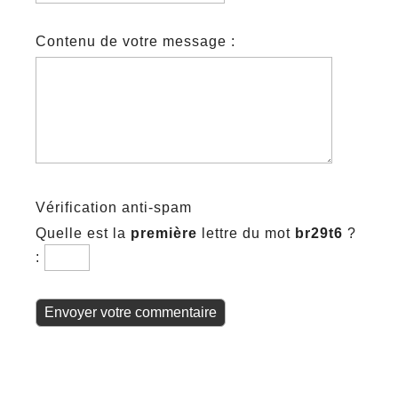
Contenu de votre message :
Vérification anti-spam
Quelle est la
première
lettre du mot
br29t6
?
: